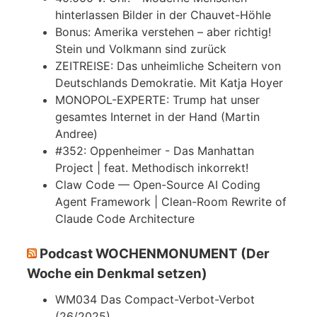
hinterlassen Bilder in der Chauvet-Höhle
Bonus: Amerika verstehen – aber richtig!
Stein und Volkmann sind zurück
ZEITREISE: Das unheimliche Scheitern von
Deutschlands Demokratie. Mit Katja Hoyer
MONOPOL-EXPERTE: Trump hat unser
gesamtes Internet in der Hand (Martin
Andree)
#352: Oppenheimer - Das Manhattan
Project | feat. Methodisch inkorrekt!
Claw Code — Open-Source AI Coding
Agent Framework | Clean-Room Rewrite of
Claude Code Architecture
Podcast WOCHENMONUMENT (Der
Woche ein Denkmal setzen)
WM034 Das Compact-Verbot-Verbot
(26/2025)