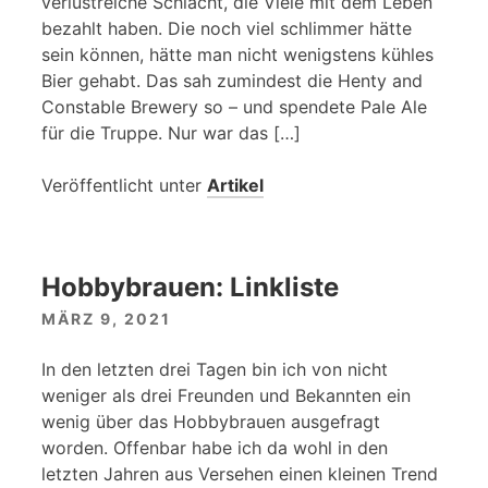
verlustreiche Schlacht, die Viele mit dem Leben
bezahlt haben. Die noch viel schlimmer hätte
sein können, hätte man nicht wenigstens kühles
Bier gehabt. Das sah zumindest die Henty and
Constable Brewery so – und spendete Pale Ale
für die Truppe. Nur war das […]
Veröffentlicht unter
Artikel
Hobbybrauen: Linkliste
MÄRZ 9, 2021
In den letzten drei Tagen bin ich von nicht
weniger als drei Freunden und Bekannten ein
wenig über das Hobbybrauen ausgefragt
worden. Offenbar habe ich da wohl in den
letzten Jahren aus Versehen einen kleinen Trend