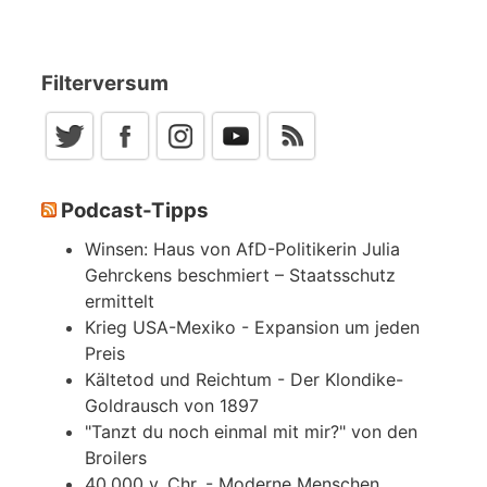
Filterversum
Podcast-Tipps
Winsen: Haus von AfD-Politikerin Julia
Gehrckens beschmiert – Staatsschutz
ermittelt
Krieg USA-Mexiko - Expansion um jeden
Preis
Kältetod und Reichtum - Der Klondike-
Goldrausch von 1897
"Tanzt du noch einmal mit mir?" von den
Broilers
40.000 v. Chr. - Moderne Menschen