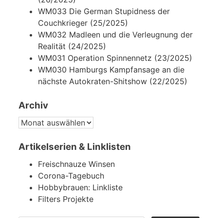
WM033 Die German Stupidness der
Couchkrieger (25/2025)
WM032 Madleen und die Verleugnung der
Realität (24/2025)
WM031 Operation Spinnennetz (23/2025)
WM030 Hamburgs Kampfansage an die
nächste Autokraten-Shitshow (22/2025)
Archiv
ARCHIV
Artikelserien & Linklisten
Freischnauze Winsen
Corona-Tagebuch
Hobbybrauen: Linkliste
Filters Projekte