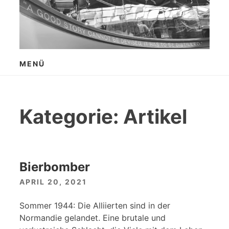
Zum
Inhalt
springen
MENÜ
Kategorie:
Artikel
Bierbomber
APRIL 20, 2021
Sommer 1944: Die Alliierten sind in der
Normandie gelandet. Eine brutale und