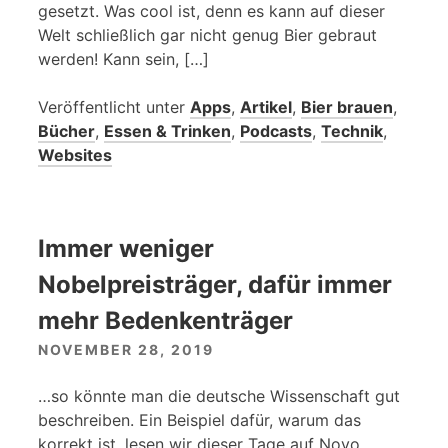
gesetzt. Was cool ist, denn es kann auf dieser
Welt schließlich gar nicht genug Bier gebraut
werden! Kann sein, […]
Veröffentlicht unter
Apps
,
Artikel
,
Bier brauen
,
Bücher
,
Essen & Trinken
,
Podcasts
,
Technik
,
Websites
Immer weniger
Nobelpreisträger, dafür immer
mehr Bedenkenträger
NOVEMBER 28, 2019
…so könnte man die deutsche Wissenschaft gut
beschreiben. Ein Beispiel dafür, warum das
korrekt ist, lesen wir dieser Tage auf Novo