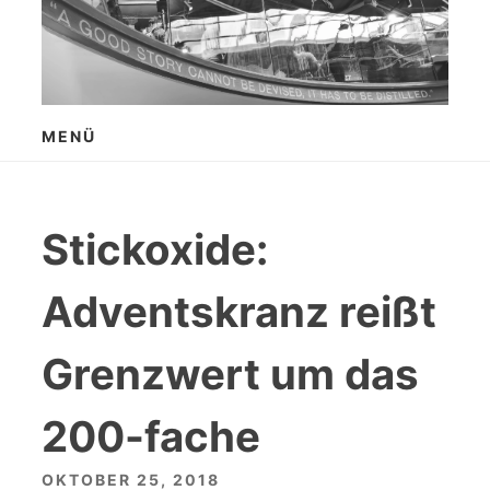
Zum
Inhalt
springen
MENÜ
Stickoxide:
Adventskranz reißt
Grenzwert um das
200-fache
OKTOBER 25, 2018