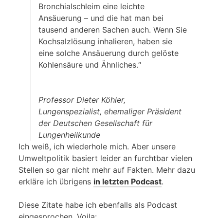
Bronchialschleim eine leichte
Ansäuerung – und die hat man bei
tausend anderen Sachen auch. Wenn Sie
Kochsalzlösung inhalieren, haben sie
eine solche Ansäuerung durch gelöste
Kohlensäure und Ähnliches.“
Professor Dieter Köhler,
Lungenspezialist, ehemaliger Präsident
der Deutschen Gesellschaft für
Lungenheilkunde
Ich weiß, ich wiederhole mich. Aber unsere
Umweltpolitik basiert leider an furchtbar vielen
Stellen so gar nicht mehr auf Fakten. Mehr dazu
erkläre ich übrigens
in letzten Podcast
.
Diese Zitate habe ich ebenfalls als Podcast
eingesprochen. Voila: