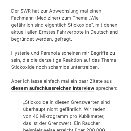
Der SWR hat zur Abwechslung mal einen
Fachmann (Mediziner) zum Thema „Wie
gefährlich sind eigentlich Stickoxide“, mit denen
aktuell allen Ernstes Fahrverbote in Deutschland
begründet werden, gefragt.
Hysterie und Paranoia scheinen mir Begriffe zu
sein, die die derzeitige Reaktion auf das Thema
Stickoxide noch schamlos untertreiben.
Aber ich lasse einfach mal ein paar Zitate aus
diesem aufschlussreichen Interview
sprechen:
„Stickoxide in diesen Grenzwerten sind
überhaupt nicht gefährlich. Wir reden
von 40 Mikrogramm pro Kubikmeter,
das ist der Grenzwert. Ein Raucher
beispielsweise erreicht über 200.000