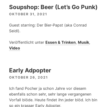
Soupshop: Beer (Let’s Go Punk)
OKTOBER 31, 2021
Guest starring: Der Bier-Papst (aka Conrad
Seidl).
Veröffentlicht unter
Essen & Trinken
,
Musik
,
Video
Early Adpopter
OKTOBER 26, 2021
Ich fand Pocher ja schon Jahre vor diesem
ebenfalls schon sehr, sehr lange vergangenen
Vorfall blöde. Heute findet ihn jeder blöd. Ich bin
so ein krasser Early Adopter.