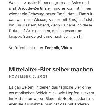
Was ich wusste: Kommen grob aus Asien und
sind Unicode-Zertifiziert und es kommt immer
wieder ein Schwung neuer Emoji dazu. That’s it,
das war mein Wissen, was es mit Emoji auf sich
hat. Bis gestern Abend, denn da habe ich diese
Doku auf Arte gesehen, die insgesamt ne
knappe Stunde geht und nach der man […]
Veröffentlicht unter
Technik
,
Video
Mittelalter-Bier selber machen
NOVEMBER 5, 2021
Es gab Zeiten, in denen das tägliche Bier ohne
neumodischen Schickimicki wie Hopfen auskam.
Im Mittelalter waren Biere mit Hopfen jedenfalls
eher die Ausnahme, man hat das mit anderen