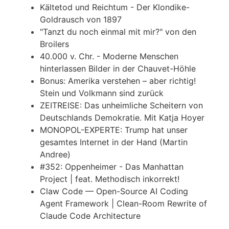
Kältetod und Reichtum - Der Klondike-
Goldrausch von 1897
"Tanzt du noch einmal mit mir?" von den
Broilers
40.000 v. Chr. - Moderne Menschen
hinterlassen Bilder in der Chauvet-Höhle
Bonus: Amerika verstehen – aber richtig!
Stein und Volkmann sind zurück
ZEITREISE: Das unheimliche Scheitern von
Deutschlands Demokratie. Mit Katja Hoyer
MONOPOL-EXPERTE: Trump hat unser
gesamtes Internet in der Hand (Martin
Andree)
#352: Oppenheimer - Das Manhattan
Project | feat. Methodisch inkorrekt!
Claw Code — Open-Source AI Coding
Agent Framework | Clean-Room Rewrite of
Claude Code Architecture