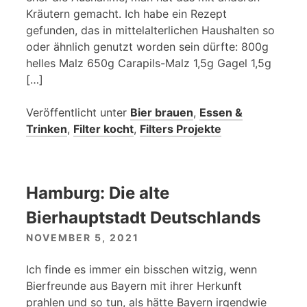
Kräutern gemacht. Ich habe ein Rezept
gefunden, das in mittelalterlichen Haushalten so
oder ähnlich genutzt worden sein dürfte: 800g
helles Malz 650g Carapils-Malz 1,5g Gagel 1,5g
[…]
Veröffentlicht unter
Bier brauen
,
Essen &
Trinken
,
Filter kocht
,
Filters Projekte
Hamburg: Die alte
Bierhauptstadt Deutschlands
NOVEMBER 5, 2021
Ich finde es immer ein bisschen witzig, wenn
Bierfreunde aus Bayern mit ihrer Herkunft
prahlen und so tun, als hätte Bayern irgendwie