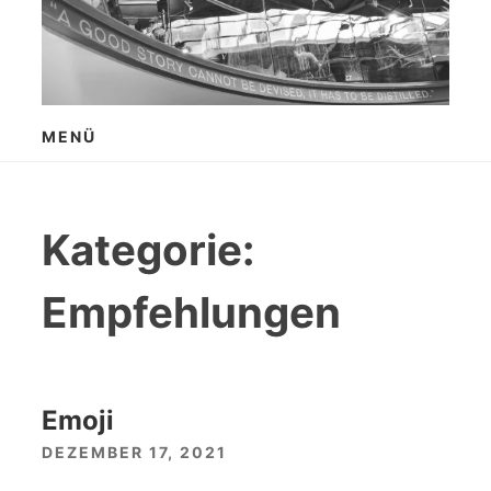
Zum
Inhalt
springen
MENÜ
Kategorie:
Empfehlungen
Emoji
DEZEMBER 17, 2021