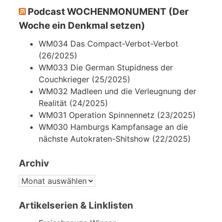
Podcast WOCHENMONUMENT (Der
Woche ein Denkmal setzen)
WM034 Das Compact-Verbot-Verbot
(26/2025)
WM033 Die German Stupidness der
Couchkrieger (25/2025)
WM032 Madleen und die Verleugnung der
Realität (24/2025)
WM031 Operation Spinnennetz (23/2025)
WM030 Hamburgs Kampfansage an die
nächste Autokraten-Shitshow (22/2025)
Archiv
ARCHIV
Artikelserien & Linklisten