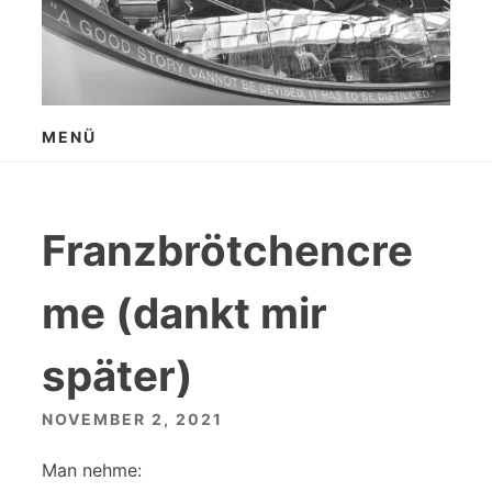
Zum
Inhalt
springen
MENÜ
Franzbrötchencre
me (dankt mir
später)
NOVEMBER 2, 2021
Man nehme: