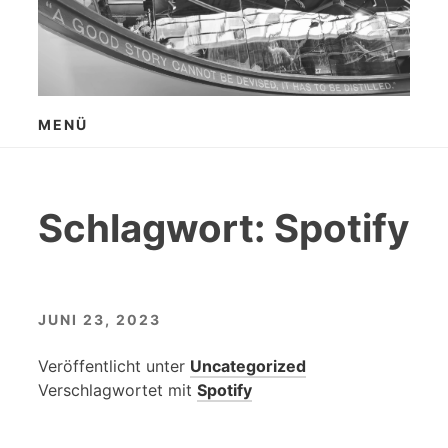
Zum
Inhalt
springen
MENÜ
Schlagwort:
Spotify
JUNI 23, 2023
Veröffentlicht unter
Uncategorized
Verschlagwortet mit
Spotify