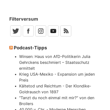
Filterversum
Podcast-Tipps
Winsen: Haus von AfD-Politikerin Julia
Gehrckens beschmiert – Staatsschutz
ermittelt
Krieg USA-Mexiko - Expansion um jeden
Preis
Kältetod und Reichtum - Der Klondike-
Goldrausch von 1897
"Tanzt du noch einmal mit mir?" von den
Broilers
40.000 v. Chr. - Moderne Menschen