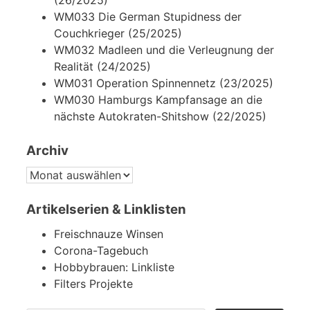
WM033 Die German Stupidness der
Couchkrieger (25/2025)
WM032 Madleen und die Verleugnung der
Realität (24/2025)
WM031 Operation Spinnennetz (23/2025)
WM030 Hamburgs Kampfansage an die
nächste Autokraten-Shitshow (22/2025)
Archiv
ARCHIV
Artikelserien & Linklisten
Freischnauze Winsen
Corona-Tagebuch
Hobbybrauen: Linkliste
Filters Projekte