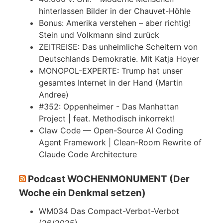
hinterlassen Bilder in der Chauvet-Höhle
Bonus: Amerika verstehen – aber richtig!
Stein und Volkmann sind zurück
ZEITREISE: Das unheimliche Scheitern von
Deutschlands Demokratie. Mit Katja Hoyer
MONOPOL-EXPERTE: Trump hat unser
gesamtes Internet in der Hand (Martin
Andree)
#352: Oppenheimer - Das Manhattan
Project | feat. Methodisch inkorrekt!
Claw Code — Open-Source AI Coding
Agent Framework | Clean-Room Rewrite of
Claude Code Architecture
Podcast WOCHENMONUMENT (Der
Woche ein Denkmal setzen)
WM034 Das Compact-Verbot-Verbot
(26/2025)