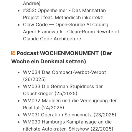
Andree)
#352: Oppenheimer - Das Manhattan
Project | feat. Methodisch inkorrekt!
Claw Code — Open-Source AI Coding
Agent Framework | Clean-Room Rewrite of
Claude Code Architecture
Podcast WOCHENMONUMENT (Der
Woche ein Denkmal setzen)
WM034 Das Compact-Verbot-Verbot
(26/2025)
WM033 Die German Stupidness der
Couchkrieger (25/2025)
WM032 Madleen und die Verleugnung der
Realität (24/2025)
WM031 Operation Spinnennetz (23/2025)
WM030 Hamburgs Kampfansage an die
nächste Autokraten-Shitshow (22/2025)