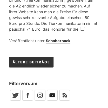
Lindhof („Tierkommunikatorin“) gewonnen, um
die A2 endlich wieder sicher zu machen. Auf
ihrer Website kann man die Preise für diese
gewiss sehr relevante Aufgabe einsehen: 60
Euro pro Stunde. Die Tierkommunikatorin nimmt
pauschal 74 Euro, das Honorar für die […]
Veröffentlicht unter
Schabernack
Beitragsnavigation
ÄLTERE BEITRÄGE
Filterversum