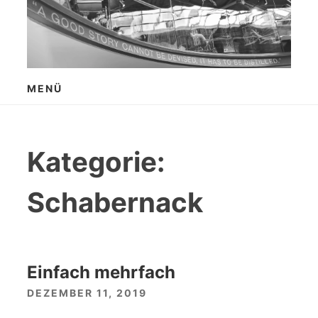
Zum
Inhalt
springen
MENÜ
Kategorie:
Schabernack
Einfach mehrfach
DEZEMBER 11, 2019