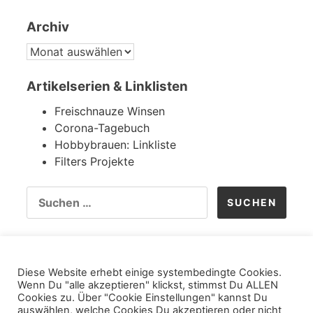
Archiv
ARCHIV
Artikelserien & Linklisten
Freischnauze Winsen
Corona-Tagebuch
Hobbybrauen: Linkliste
Filters Projekte
SUCHE
NACH:
Langweilig aber Vorschrift
Copyright
Diese Website erhebt einige systembedingte Cookies.
Wenn Du "alle akzeptieren" klickst, stimmst Du ALLEN
Datenschutz
Cookies zu. Über "Cookie Einstellungen" kannst Du
Impressum
auswählen, welche Cookies Du akzeptieren oder nicht