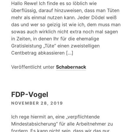
Hallo Rewe! Ich finde es so löblich wie
überflüssig, darauf hinzuweisen, dass man Tüten
mehr als einmal nutzen kann. Jeder Dödel weiß
das und wer so geizig ist wie ich, dem muss man
sowas auch wirklich nicht extra noch mal sagen
in Zeiten, in denen Ihr für die ehemalige
Gratisleistung „Tüte“ einen zweistelligen
Centbetrag abkassieren […]
Veröffentlicht unter
Schabernack
FDP-Vogel
NOVEMBER 28, 2019
Ich rege hiermit an, eine „verpflichtende
Mindestabsicherung“ für alle Arbeitnehmer zu
fordern. Es kann nicht sein, dass wir das nur