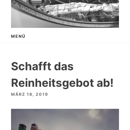
Zum
Inhalt
springen
MENÜ
Schafft das
Reinheitsgebot ab!
MÄRZ 18, 2019