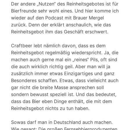
Der andere „Nutzen“ des Reinheitsgebotes ist für
Bierfreunde sehr wohl eines. Und hier komme ich
wieder auf den Podcast mit Brauer Mergel
zurück. Denn der erklärt anschaulich, wie das
Reinheitsgebot ihm das Geschäft erschwert.
Craftbeer lebt nämlich davon, dass es dem
Reinheitsgebot regelmäßig wiederspricht. Ja, die
machen auch gerne mal ein „reines“ Pils, oft sind
die auch wirklich richtig geil. Aber man will ja
zusätzlich immer etwas Einzigartiges und ganz
Besonderes schaffen. Etwas, dass vielleicht auch
gar nicht die breite Masse ansprechen soll
sondern bewusst speziell ist. Und das bedeutet,
dass das Bier eben Dinge enthält, die mit dem
Reinheitsgebot nichts zu tun haben.
Sowas darf man in Deutschland auch machen.
Wie gesagt: Die großen Fernsehbierproduzenten