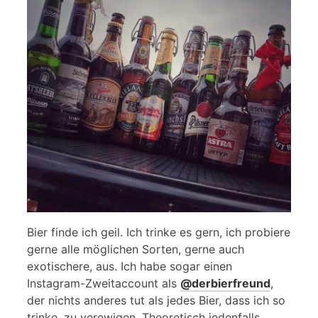
Bier finde ich geil. Ich trinke es gern, ich probiere
gerne alle möglichen Sorten, gerne auch
exotischere, aus. Ich habe sogar einen
Instagram-Zweitaccount als
@derbierfreund
,
der nichts anderes tut als jedes Bier, dass ich so
trinke, zu verewigen. Theoretisch jedenfalls,