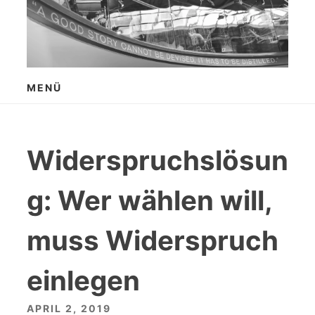
Zum
Inhalt
springen
MENÜ
Widerspruchslösun
g: Wer wählen will,
muss Widerspruch
einlegen
APRIL 2, 2019