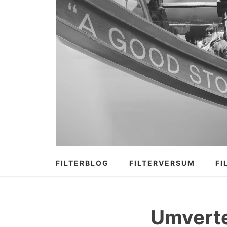
Zum
Inhalt
springen
FILTERBLOG
FILTERVERSUM
FI
Umverte