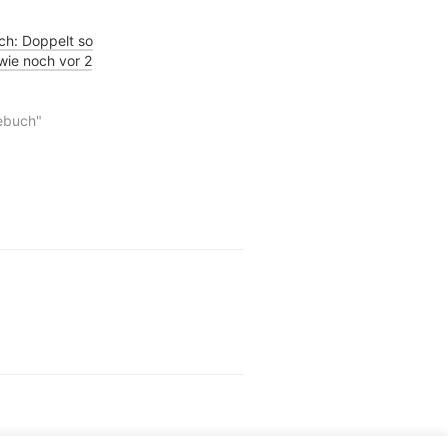
h: Doppelt so
 wie noch vor 2
ebuch"