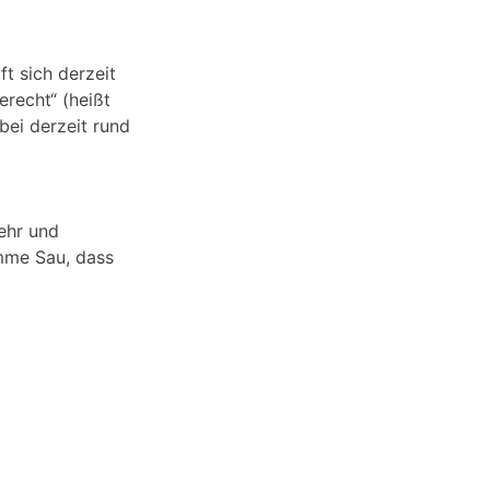
ft sich derzeit
erecht“ (heißt
bei derzeit rund
ehr und
mme Sau, dass