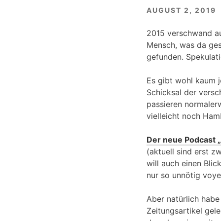
AUGUST 2, 2019
2015 verschwand au
Mensch, was da gesc
gefunden. Spekulatio
Es gibt wohl kaum 
Schicksal der versc
passieren normalerw
vielleicht noch Ham
Der neue Podcast 
(aktuell sind erst z
will auch einen Blic
nur so unnötig voye
Aber natürlich habe
Zeitungsartikel gel