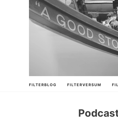
Zum
Inhalt
springen
FILTERBLOG
FILTERVERSUM
FI
Podcast