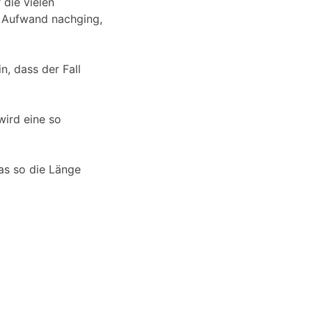
 die vielen
 Aufwand nachging,
n, dass der Fall
wird eine so
as so die Länge