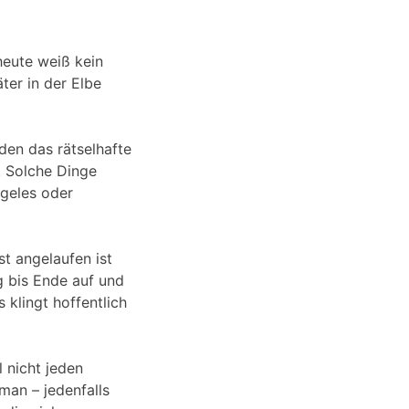
heute weiß kein
ter in der Elbe
den das rätselhafte
. Solche Dinge
ngeles oder
st angelaufen ist
ng bis Ende auf und
s klingt hoffentlich
 nicht jeden
man – jedenfalls