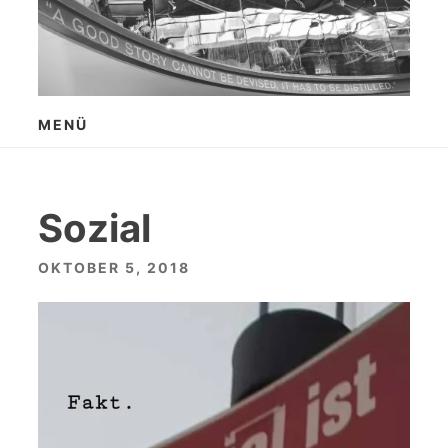
Zum
Inhalt
springen
MENÜ
Sozial
OKTOBER 5, 2018