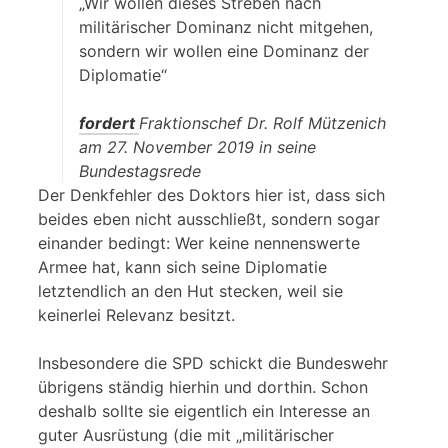
„Wir wollen dieses Streben nach
militärischer Dominanz nicht mitgehen,
sondern wir wollen eine Dominanz der
Diplomatie“
fordert
Fraktionschef Dr. Rolf Mützenich
am 27. November 2019 in seine
Bundestagsrede
Der Denkfehler des Doktors hier ist, dass sich
beides eben nicht ausschließt, sondern sogar
einander bedingt: Wer keine nennenswerte
Armee hat, kann sich seine Diplomatie
letztendlich an den Hut stecken, weil sie
keinerlei Relevanz besitzt.
Insbesondere die SPD schickt die Bundeswehr
übrigens ständig hierhin und dorthin. Schon
deshalb sollte sie eigentlich ein Interesse an
guter Ausrüstung (die mit „militärischer