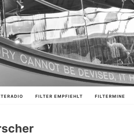
LTERADIO
FILTER EMPFIEHLT
FILTERMINE
rscher