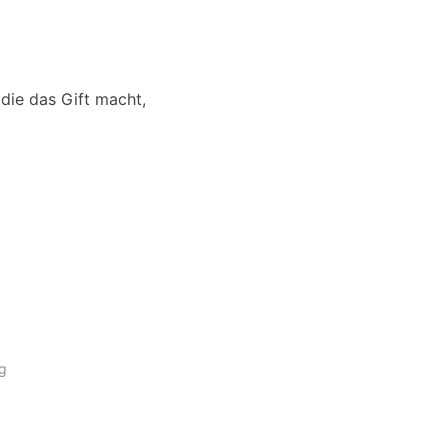
die das Gift macht,
ag