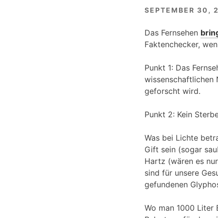
SEPTEMBER 30, 
Das Fernsehen
brin
Faktenchecker, wen
Punkt 1: Das Fernse
wissenschaftlichen 
geforscht wird.
Punkt 2: Kein Sterb
Was bei Lichte betr
Gift sein (sogar sa
Hartz (wären es nur
sind für unsere Ges
gefundenen Glyphosa
Wo man 1000 Liter B