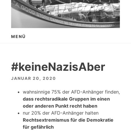
Zum
Inhalt
springen
MENÜ
#keineNazisAber
JANUAR 20, 2020
wahnsinnige 75% der AFD-Anhänger finden,
dass rechtsradikale Gruppen im einen
oder anderen Punkt recht haben
nur 20% der AFD-Anhänger halten
Rechtsextremismus für die Demokratie
für gefährlich