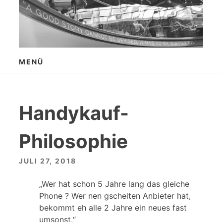
Zum
Inhalt
springen
MENÜ
Handykauf-
Philosophie
JULI 27, 2018
„Wer hat schon 5 Jahre lang das gleiche
Phone ? Wer nen gscheiten Anbieter hat,
bekommt eh alle 2 Jahre ein neues fast
umsonst.“