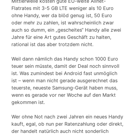
Mittlerweile kosten gute EU-weite Allnet-
Flatrates mit 3-5 GB LTE weniger als 10 Euro
ohne Handy, wer da blöd genug ist, 50 Euro
oder mehr zu zahlen, ist wahrscheinlich zwar
auch so dumm, ein „gescheites“ Handy alle zwei
Jahre für eine Art gutes Geschäft zu halten,
rational ist das aber trotzdem nicht.
Weil dann nämlich das Handy schon 1000 Euro
teuer sein müsste, damit der Deal noch sinnvoll
ist. Was zumindest bei Android fast unmöglich
ist – wenn man nicht gerade ausgerechnet das
teuerste, neueste Samsung-Gerät haben muss,
wenn es gerade vor ner Woche auf den Markt
gekommen ist.
Wer ohne Not nach zwei Jahren ein neues Handy
kauft, egal, ob nun per Ratenzahlung oder direkt,
der handelt natürlich auch nicht sonderlich