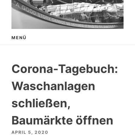
Zum
Inhalt
springen
MENÜ
Corona-Tagebuch:
Waschanlagen
schließen,
Baumärkte öffnen
APRIL 5, 2020