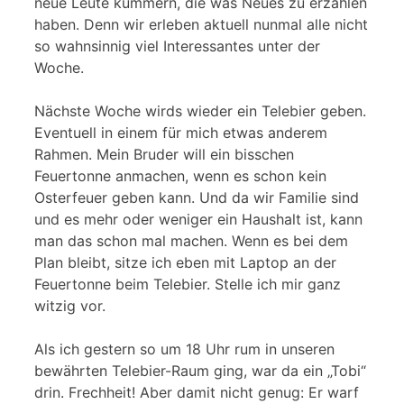
neue Leute kümmern, die was Neues zu erzählen
haben. Denn wir erleben aktuell nunmal alle nicht
so wahnsinnig viel Interessantes unter der
Woche.
Nächste Woche wirds wieder ein Telebier geben.
Eventuell in einem für mich etwas anderem
Rahmen. Mein Bruder will ein bisschen
Feuertonne anmachen, wenn es schon kein
Osterfeuer geben kann. Und da wir Familie sind
und es mehr oder weniger ein Haushalt ist, kann
man das schon mal machen. Wenn es bei dem
Plan bleibt, sitze ich eben mit Laptop an der
Feuertonne beim Telebier. Stelle ich mir ganz
witzig vor.
Als ich gestern so um 18 Uhr rum in unseren
bewährten Telebier-Raum ging, war da ein „Tobi“
drin. Frechheit! Aber damit nicht genug: Er warf