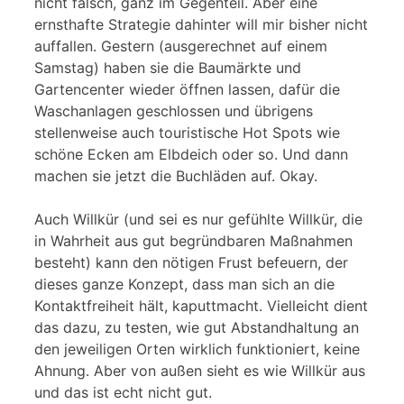
nicht falsch, ganz im Gegenteil. Aber eine
ernsthafte Strategie dahinter will mir bisher nicht
auffallen. Gestern (ausgerechnet auf einem
Samstag) haben sie die Baumärkte und
Gartencenter wieder öffnen lassen, dafür die
Waschanlagen geschlossen und übrigens
stellenweise auch touristische Hot Spots wie
schöne Ecken am Elbdeich oder so. Und dann
machen sie jetzt die Buchläden auf. Okay.
Auch Willkür (und sei es nur gefühlte Willkür, die
in Wahrheit aus gut begründbaren Maßnahmen
besteht) kann den nötigen Frust befeuern, der
dieses ganze Konzept, dass man sich an die
Kontaktfreiheit hält, kaputtmacht. Vielleicht dient
das dazu, zu testen, wie gut Abstandhaltung an
den jeweiligen Orten wirklich funktioniert, keine
Ahnung. Aber von außen sieht es wie Willkür aus
und das ist echt nicht gut.