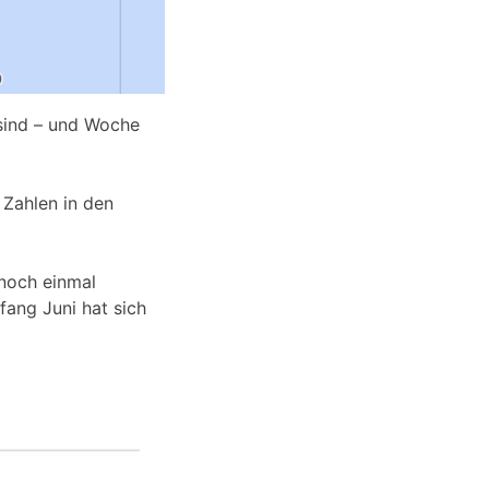
 sind – und Woche
 Zahlen in den
 noch einmal
fang Juni hat sich