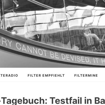
LTERADIO
FILTER EMPFIEHLT
FILTERMINE
Tagebuch: Testfail in B