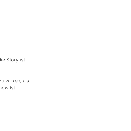
ie Story ist
zu wirken, als
how ist.