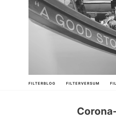
Zum
Inhalt
springen
FILTERBLOG
FILTERVERSUM
FI
Corona-