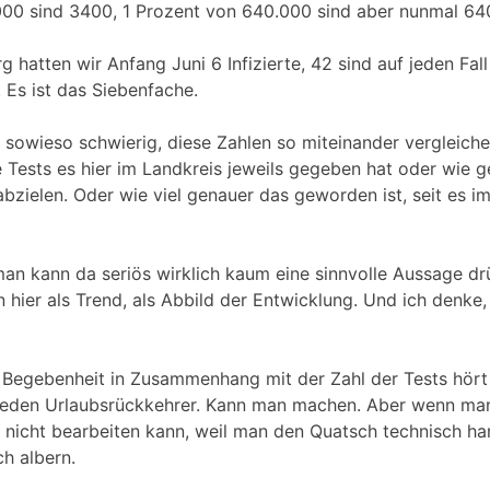
000 sind 3400, 1 Prozent von 640.000 sind aber nunmal 64
 hatten wir Anfang Juni 6 Infizierte, 42 sind auf jeden Fall
. Es ist das Siebenfache.
es sowieso schwierig, diese Zahlen so miteinander vergleiche
le Tests es hier im Landkreis jeweils gegeben hat oder wie g
 abzielen. Oder wie viel genauer das geworden ist, seit es i
an kann da seriös wirklich kaum eine sinnvolle Aussage drü
hier als Trend, als Abbild der Entwicklung. Und ich denke,
 Begebenheit in Zusammenhang mit der Zahl der Tests hört
 jeden Urlaubsrückkehrer. Kann man machen. Aber wenn ma
h nicht bearbeiten kann, weil man den Quatsch technisch ha
ch albern.