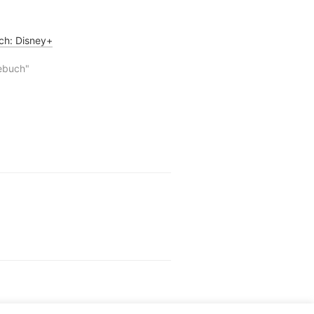
ch: Disney+
ebuch"