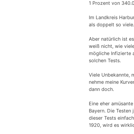
1 Prozent von 340.
Im Landkreis Harburg
als doppelt so viele
Aber natürlich ist 
weiß nicht, wie vie
mögliche Infizierte
solchen Tests.
Viele Unbekannte, m
nehme meine Kurven 
dann doch.
Eine eher amüsante
Bayern. Die Testen
dieser Tests einfac
1920, wird es wirkli