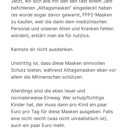
Jetzt, wo sich alle mit den seit fast einem Jahr
befohlenen „Alltagsmasken“ eingedeckt haben
(es wurde sogar davor gewarnt, FFP2-Masken
zu kaufen, weil die dann dem medizinischen
Personal und unseren Alten und Kranken fehlen
würden), erklärt man sie für nutzlos.
Kannste dir nicht ausdenken.
Unstrittig ist, dass diese Masken sinnvollen
Schutz bieten, während Alltagsmasken eben vor
allem die Mitmenschen schützen.
Allerdings sind die eben teuer und
normalerweise Einweg. Wer schulpflichtige
Kinder hat, der muss dann pro Kind ein paar
Euro pro Tag für diese Masken ausgeben. Falls
eine nicht reicht (was nicht unrealistisch ist),
auch ein paar Euro mehr.