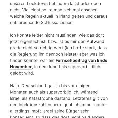
unseren Lockdown behindern lässt oder eben
nicht. Vielleicht sollte man sich mal ansehen,
welche Regeln aktuell in Irland gelten und daraus
entsprechende Schlüsse ziehen.
Ich konnte leider nicht rausfinden, wie das dort
jetzt eigentlich ist, bzw. ist es mir den Aufwand
grade nicht so richtig wert (ich hoffe stark, dass
die Regierung ihn dennoch leistet) aber was ich
finden konnte, war ein
Fernsehbeitrag von Ende
November
, in dem Irland als supervorbildlich
gelobt wird.
Naja. Deutschland galt ja bis vor einigen
Monaten auch als supervorbildlich, während
Israel als Katastrophe dastand. Letzteres gilt von
den Infektionszahlen her eigentlich immer noch –
allerdings impft Israel seine Bürger sehr
konsequent, so dass das dort wohl bald anders