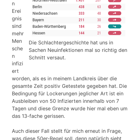
n
Erei
gnis
sind
mehr
Men
Die Schlachtergeschichte hat uns in
sche
Sachen Neuinfektionen mal so richtig den
n
Schnitt versaut.
infizi
ert
worden, als es in meinem Landkreis über die
gesamte Zeit positiv Getestete gegeben hat. Die
Bedingung für Lockerungen jeglicher Art ist ein
Ausbleiben von 50 Infizierten innerhalb von 7
Tagen und diese Grenze wurde hier mal eben um
das 13-fache gerissen.
Auch dieser Fall stellt für mich erneut in Frage,
was diese 50er-Regel soll, denn natürlich sieht