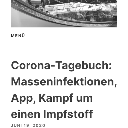
Zum
Inhalt
springen
MENÜ
Corona-Tagebuch:
Masseninfektionen,
App, Kampf um
einen Impfstoff
JUNI 19, 2020