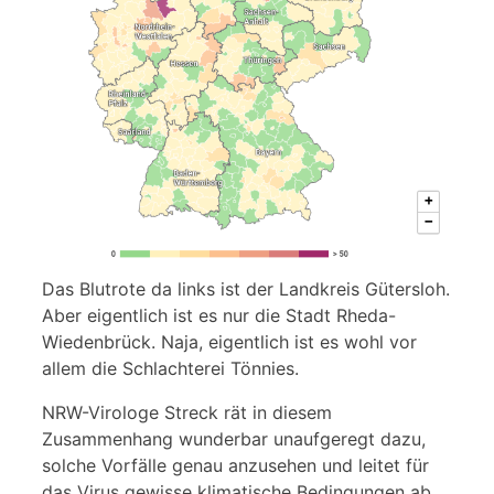
Das Blutrote da links ist der Landkreis Gütersloh.
Aber eigentlich ist es nur die Stadt Rheda-
Wiedenbrück. Naja, eigentlich ist es wohl vor
allem die Schlachterei Tönnies.
NRW-Virologe Streck rät in diesem
Zusammenhang wunderbar unaufgeregt dazu,
solche Vorfälle genau anzusehen und leitet für
das Virus gewisse klimatische Bedingungen ab,