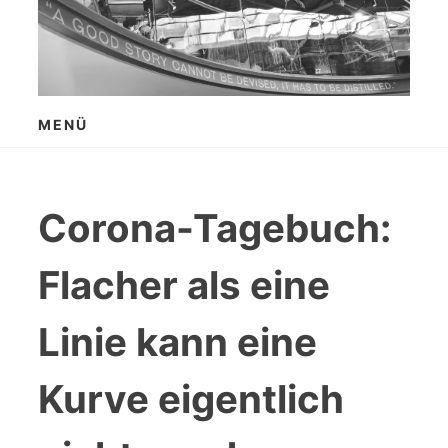
Zum
Inhalt
springen
MENÜ
Corona-Tagebuch:
Flacher als eine
Linie kann eine
Kurve eigentlich