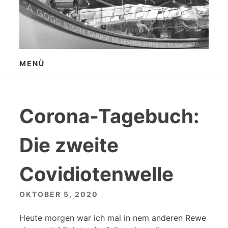
Zum
Inhalt
springen
MENÜ
Corona-Tagebuch:
Die zweite
Covidiotenwelle
OKTOBER 5, 2020
Heute morgen war ich mal in nem anderen Rewe