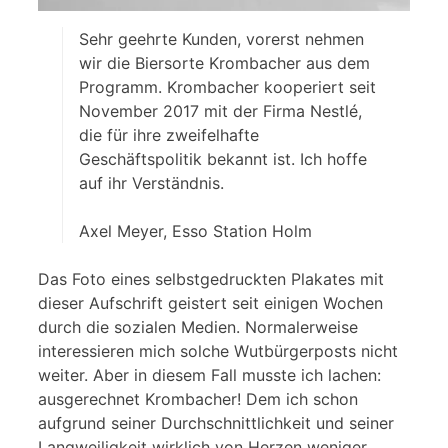
Sehr geehrte Kunden, vorerst nehmen
wir die Biersorte Krombacher aus dem
Programm. Krombacher kooperiert seit
November 2017 mit der Firma Nestlé,
die für ihre zweifelhafte
Geschäftspolitik bekannt ist. Ich hoffe
auf ihr Verständnis.
Axel Meyer, Esso Station Holm
Das Foto eines selbstgedruckten Plakates mit
dieser Aufschrift geistert seit einigen Wochen
durch die sozialen Medien. Normalerweise
interessieren mich solche Wutbürgerposts nicht
weiter. Aber in diesem Fall musste ich lachen:
ausgerechnet Krombacher! Dem ich schon
aufgrund seiner Durchschnittlichkeit und seiner
Langweiligkeit wirklich von Herzen weniger