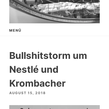
Zum
Inhalt
springen
MENÜ
Bullshitstorm um
Nestlé und
Krombacher
AUGUST 15, 2018