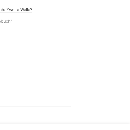
h: Zweite Welle?
ebuch"