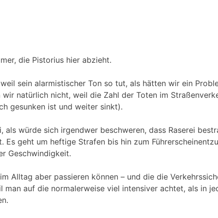
er, die Pistorius hier abzieht.
weil sein alarmistischer Ton so tut, als hätten wir ein Prob
wir natürlich nicht, weil die Zahl der Toten im Straßenverk
ch gesunken ist und weiter sinkt).
i, als würde sich irgendwer beschweren, dass Raserei bestr
ht. Es geht um heftige Strafen bis hin zum Führerscheinentzu
er Geschwindigkeit.
 im Alltag aber passieren können – und die die Verkehrssiche
l man auf die normalerweise viel intensiver achtet, als in j
en.