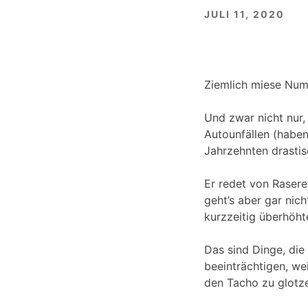
JULI 11, 2020
Ziemlich miese Numm
Und zwar nicht nur, 
Autounfällen (haben 
Jahrzehnten drastis
Er redet von Rasere
geht’s aber gar nic
kurzzeitig überhöht
Das sind Dinge, die
beeinträchtigen, wei
den Tacho zu glotz