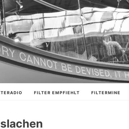
LTERADIO
FILTER EMPFIEHLT
FILTERMINE
uslachen