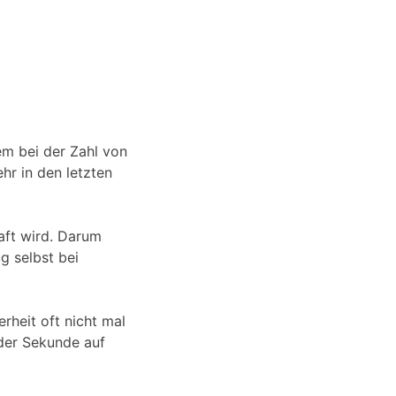
lem bei der Zahl von
ehr in den letzten
aft wird. Darum
g selbst bei
rheit oft nicht mal
eder Sekunde auf