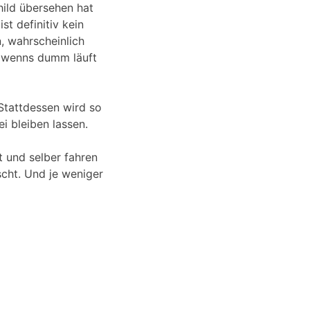
child übersehen hat
st definitiv kein
, wahrscheinlich
nd wenns dumm läuft
 Stattdessen wird so
ei bleiben lassen.
 und selber fahren
scht. Und je weniger