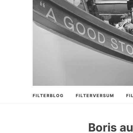
Zum
Inhalt
springen
FILTERBLOG
FILTERVERSUM
FI
Boris a