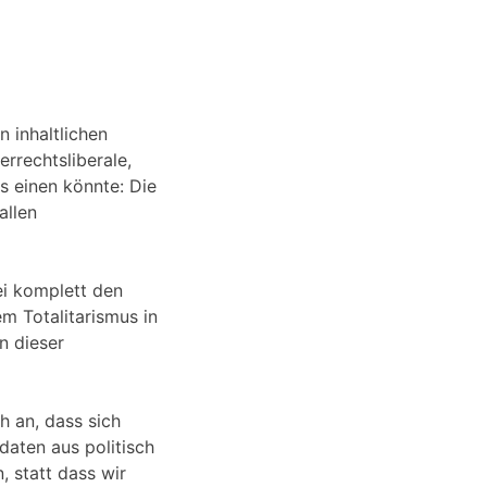
 inhaltlichen
errechtsliberale,
s einen könnte: Die
allen
ei komplett den
m Totalitarismus in
n dieser
h an, dass sich
aten aus politisch
 statt dass wir