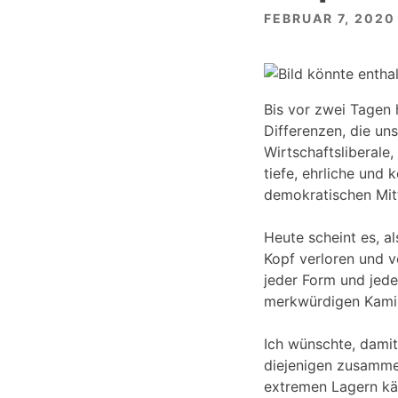
FEBRUAR 7, 2020
Bis vor zwei Tagen 
Differenzen, die un
Wirtschaftsliberale
tiefe, ehrliche und
demokratischen Mitt
Heute scheint es, a
Kopf verloren und v
jeder Form und jede
merkwürdigen Kamik
Ich wünschte, damit
diejenigen zusamme
extremen Lagern kä