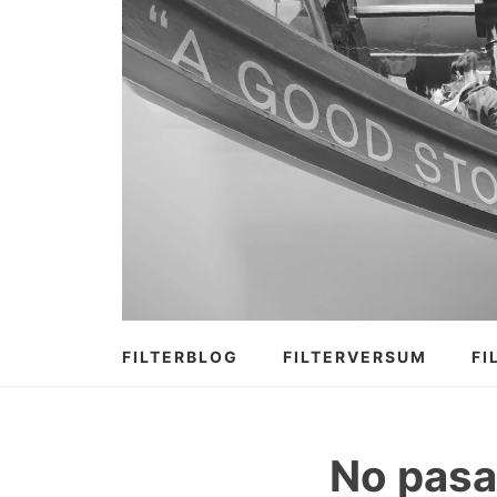
Zum
Inhalt
springen
FILTERBLOG
FILTERVERSUM
FI
No pasa