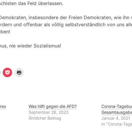
schisten das Feld überlassen.
Demokraten, insbesondere der Freien Demokraten, wie ihn v
rdern und offenbar als völlig selbstverständlich von uns al
eben!
us, nie wieder Sozialismus!
K
K
K
l
l
i
i
c
c
c
k
k
k
e
,
e
n
u
n
m
z
u
a
u
m
u
m
res
Was hilft gegen die AFD?
Corona-Tagebu
a
f
A
September 28, 2023
Gesamtausgab
u
P
u
o
s
Ähnlicher Beitrag
Januar 4, 2021
T
c
d
In "Corona-Tag
e
k
r
e
u