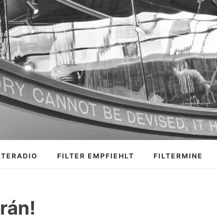
LTERADIO
FILTER EMPFIEHLT
FILTERMINE
rán!