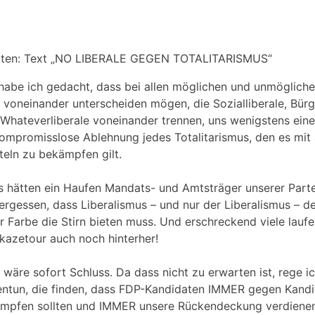
habe ich gedacht, dass bei allen möglichen und unmöglichen
s voneinander unterscheiden mögen, die Sozialliberale, Bürg
, Whateverliberale voneinander trennen, uns wenigstens eine
 kompromisslose Ablehnung jedes Totalitarismus, den es mit 
eln zu bekämpfen gilt.
ls hätten ein Haufen Mandats- und Amtsträger unserer Part
ergessen, dass Liberalismus – und nur der Liberalismus – de
r Farbe die Stirn bieten muss. Und erschreckend viele laufe
azetour auch noch hinterher!
 wäre sofort Schluss. Da dass nicht zu erwarten ist, rege ic
ntun, die finden, dass FDP-Kandidaten IMMER gegen Kandid
mpfen sollten und IMMER unsere Rückendeckung verdienen,