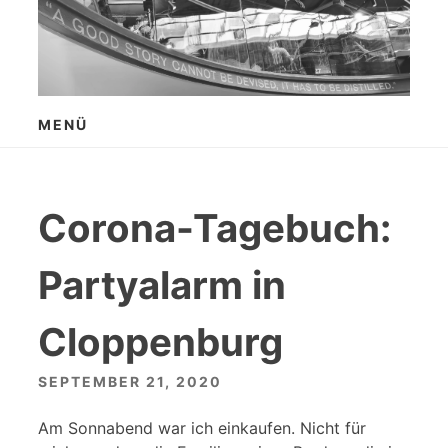
Zum
Inhalt
springen
MENÜ
Corona-Tagebuch:
Partyalarm in
Cloppenburg
SEPTEMBER 21, 2020
Am Sonnabend war ich einkaufen. Nicht für