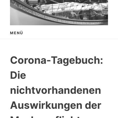
Zum
Inhalt
springen
MENÜ
Corona-Tagebuch:
Die
nichtvorhandenen
Auswirkungen der