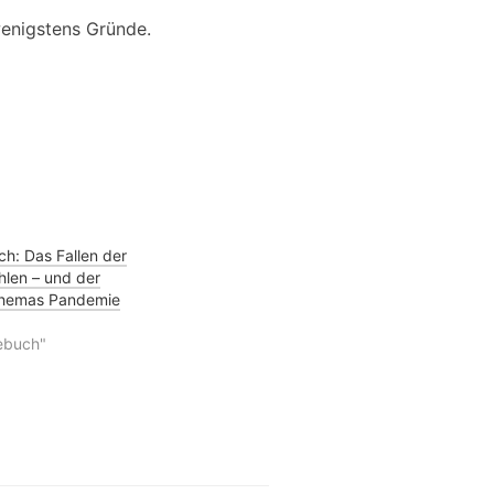
wenigstens Gründe.
h: Das Fallen der
hlen – und der
Themas Pandemie
ebuch"