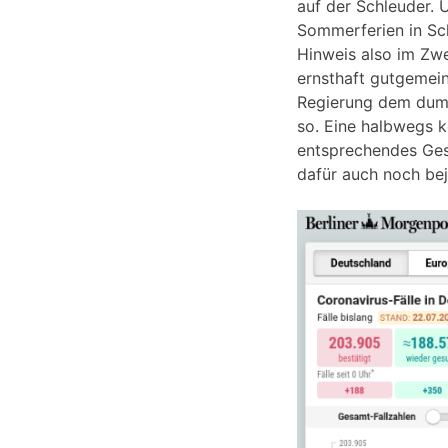
auf der Schleuder. 
Sommerferien in Sch
Hinweis also im Zw
ernsthaft gutgemein
Regierung dem dumm
so. Eine halbwegs k
entsprechendes Gese
dafür auch noch bej