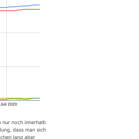
n nur noch innerhalb
lung, dass man sich
ochen lang aber