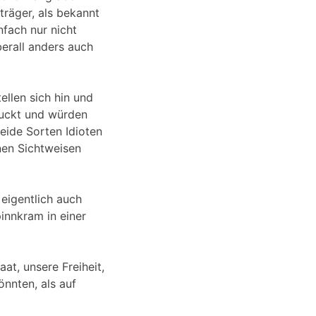
räger, als bekannt
nfach nur nicht
berall anders auch
ellen sich hin und
guckt und würden
beide Sorten Idioten
nen Sichtweisen
eigentlich auch
pinnkram in einer
at, unsere Freiheit,
nnten, als auf