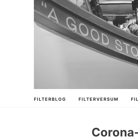
Zum
Inhalt
springen
FILTERBLOG
FILTERVERSUM
FI
Corona-