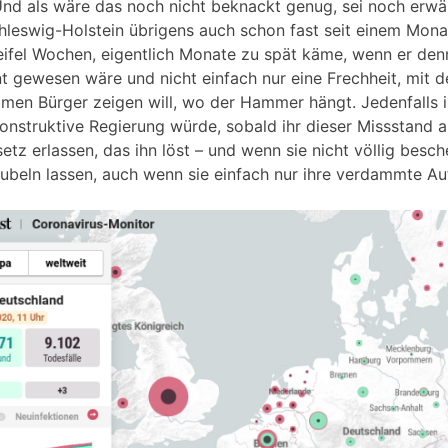
Und als wäre das noch nicht beknackt genug, sei noch erwä
leswig-Holstein übrigens auch schon fast seit einem Monat
eifel Wochen, eigentlich Monate zu spät käme, wenn er de
t gewesen wäre und nicht einfach nur eine Frechheit, mit d
en Bürger zeigen will, wo der Hammer hängt. Jedenfalls in
onstruktive Regierung würde, sobald ihr dieser Missstand au
tz erlassen, das ihn löst – und wenn sie nicht völlig besch
ubeln lassen, auch wenn sie einfach nur ihre verdammte Au