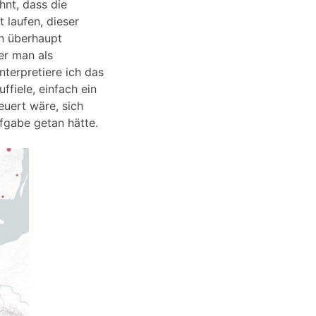
hnt, dass die
 laufen, dieser
nn überhaupt
er man als
terpretiere ich das
ffiele, einfach ein
euert wäre, sich
fgabe getan hätte.