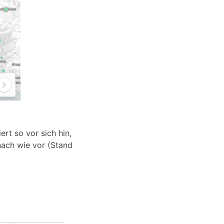
rt so vor sich hin,
nach wie vor (Stand