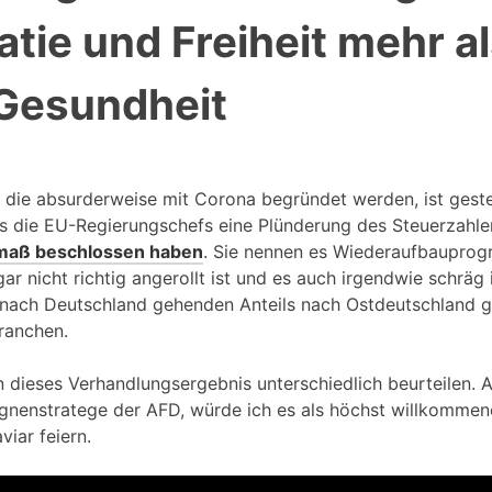
tie und Freiheit mehr a
Gesundheit
, die absurderweise mit Corona begründet werden, ist gest
ls die EU-Regierungschefs eine Plünderung des Steuerzahle
maß beschlossen haben
. Sie nennen es Wiederaufbauprog
gar nicht richtig angerollt ist und es auch irgendwie schräg 
nach Deutschland gehenden Anteils nach Ostdeutschland geh
ranchen.
n dieses Verhandlungsergebnis unterschiedlich beurteilen. 
gnenstratege der AFD, würde ich es als höchst willkommen
iar feiern.