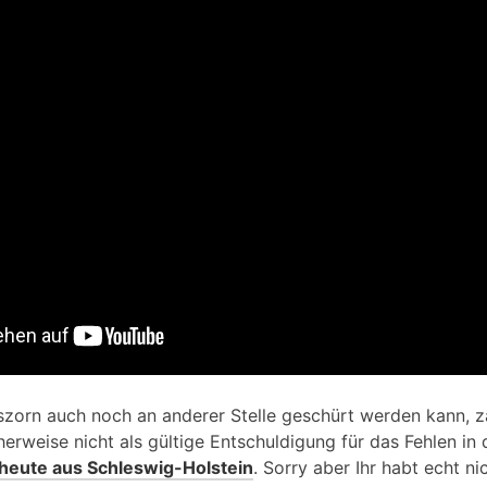
szorn auch noch an anderer Stelle geschürt werden kann, z
erweise nicht als gültige Entschuldigung für das Fehlen in 
heute aus Schleswig-Holstein
. Sorry aber Ihr habt echt ni