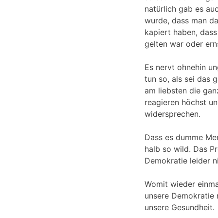
natürlich gab es au
wurde, dass man das
kapiert haben, dass
gelten war oder ern
Es nervt ohnehin un
tun so, als sei das
am liebsten die ganz
reagieren höchst un
widersprechen.
Dass es dumme Mensc
halb so wild. Das P
Demokratie leider n
Womit wieder einmal
unsere Demokratie 
unsere Gesundheit.