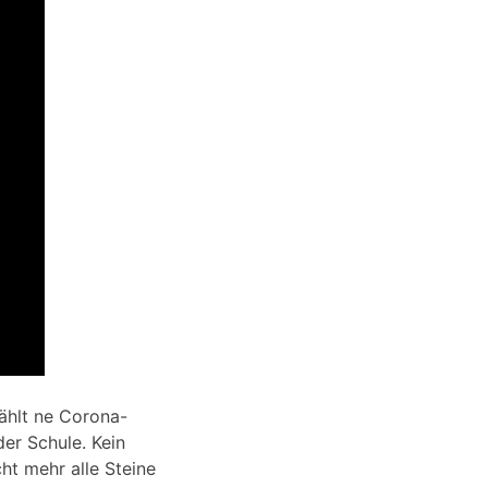
ählt ne Corona-
der Schule. Kein
cht mehr alle Steine