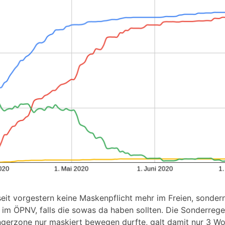
seit vorgestern keine Maskenpflicht mehr im Freien, sonder
im ÖPNV, falls die sowas da haben sollten. Die Sonderrege
ngerzone nur maskiert bewegen durfte, galt damit nur 3 W