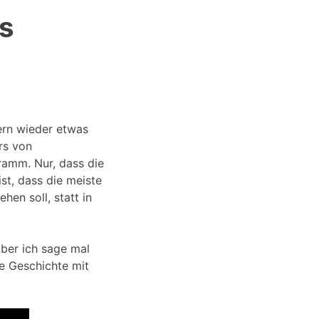
ls
ern wieder etwas
rs von
ramm. Nur, dass die
ist, dass die meiste
en soll, statt in
Aber ich sage mal
e Geschichte mit