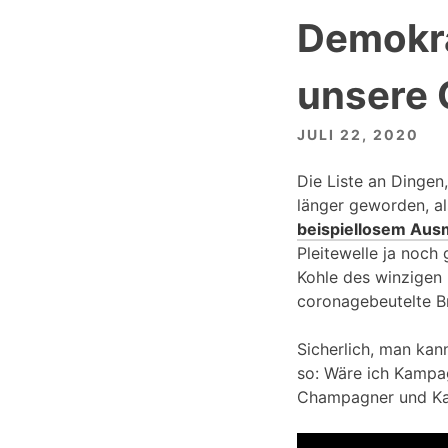
Demokra
unsere 
JULI 22, 2020
Die Liste an Dingen
länger geworden, a
beispiellosem Aus
Pleitewelle ja noch 
Kohle des winzigen 
coronagebeutelte B
Sicherlich, man kan
so: Wäre ich Kampa
Champagner und Kav