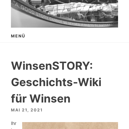
Zum
Inhalt
springen
MENÜ
WinsenSTORY:
Geschichts-Wiki
für Winsen
MAI 21, 2021
Ihr