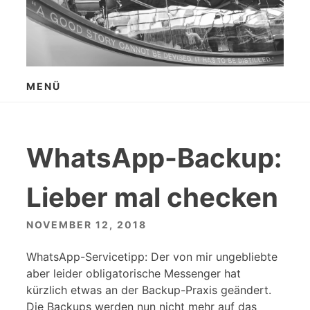
Zum
Inhalt
springen
MENÜ
WhatsApp-Backup:
Lieber mal checken
NOVEMBER 12, 2018
WhatsApp-Servicetipp: Der von mir ungebliebte
aber leider obligatorische Messenger hat
kürzlich etwas an der Backup-Praxis geändert.
Die Backups werden nun nicht mehr auf das