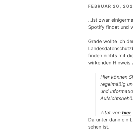
FEBRUAR 20, 20
…ist zwar einigermaß
Spotify findet und 
Grade wollte ich d
Landesdatenschutzbe
finden nichts mit 
wirkenden Hinweis z
Hier können Si
regelmäßig un
und Informatio
Aufsichtsbehö
Zitat von
hier
.
Darunter dann ein Li
sehen ist.