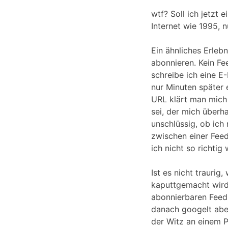
wtf? Soll ich jetzt
Internet wie 1995, 
Ein ähnliches Erlebn
abonnieren. Kein Fe
schreibe ich eine E
nur Minuten später 
URL klärt man mich 
sei, der mich überh
unschlüssig, ob ich
zwischen einer Feed
ich nicht so richtig
Ist es nicht trauri
kaputtgemacht wird,
abonnierbaren Feed 
danach googelt abe
der Witz an einem P