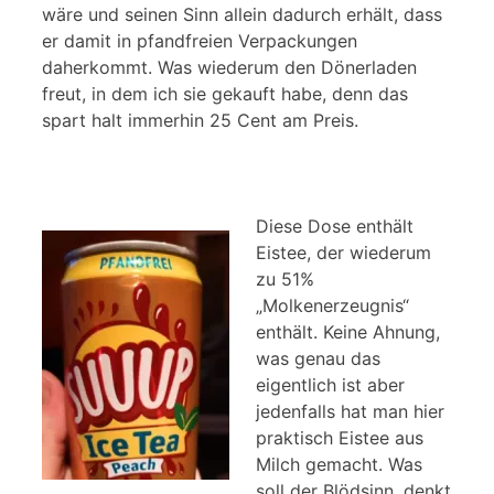
wäre und seinen Sinn allein dadurch erhält, dass
er damit in pfandfreien Verpackungen
daherkommt. Was wiederum den Dönerladen
freut, in dem ich sie gekauft habe, denn das
spart halt immerhin 25 Cent am Preis.
Diese Dose enthält
Eistee, der wiederum
zu 51%
„Molkenerzeugnis“
enthält. Keine Ahnung,
was genau das
eigentlich ist aber
jedenfalls hat man hier
praktisch Eistee aus
Milch gemacht. Was
soll der Blödsinn, denkt