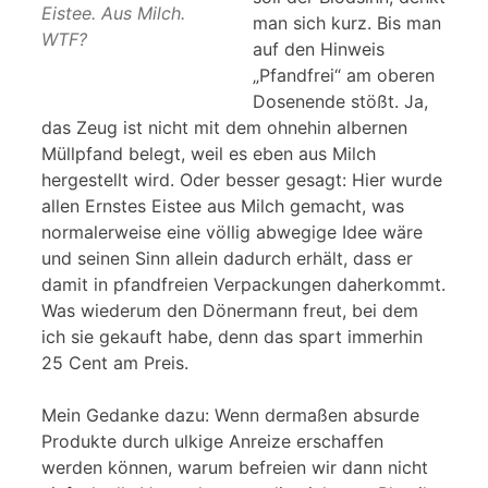
Eistee. Aus Milch.
man sich kurz. Bis man
WTF?
auf den Hinweis
„Pfandfrei“ am oberen
Dosenende stößt. Ja,
das Zeug ist nicht mit dem ohnehin albernen
Müllpfand belegt, weil es eben aus Milch
hergestellt wird. Oder besser gesagt: Hier wurde
allen Ernstes Eistee aus Milch gemacht, was
normalerweise eine völlig abwegige Idee wäre
und seinen Sinn allein dadurch erhält, dass er
damit in pfandfreien Verpackungen daherkommt.
Was wiederum den Dönermann freut, bei dem
ich sie gekauft habe, denn das spart immerhin
25 Cent am Preis.
Mein Gedanke dazu: Wenn dermaßen absurde
Produkte durch ulkige Anreize erschaffen
werden können, warum befreien wir dann nicht