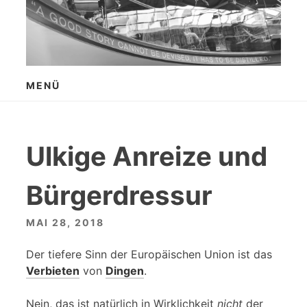
Zum
Inhalt
springen
MENÜ
Ulkige Anreize und
Bürgerdressur
MAI 28, 2018
Der tiefere Sinn der Europäischen Union ist das
Verbieten
von
Dingen
.
Nein, das ist natürlich in Wirklichkeit
nicht
der