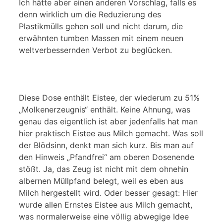
Ich hätte aber einen anderen Vorschlag, falls es
denn wirklich um die Reduzierung des
Plastikmülls gehen soll und nicht darum, die
erwähnten tumben Massen mit einem neuen
weltverbessernden Verbot zu beglücken.
Diese Dose enthält Eistee, der wiederum zu 51%
„Molkenerzeugnis“ enthält. Keine Ahnung, was
genau das eigentlich ist aber jedenfalls hat man
hier praktisch Eistee aus Milch gemacht. Was soll
der Blödsinn, denkt man sich kurz. Bis man auf
den Hinweis „Pfandfrei“ am oberen Dosenende
stößt. Ja, das Zeug ist nicht mit dem ohnehin
albernen Müllpfand belegt, weil es eben aus
Milch hergestellt wird. Oder besser gesagt: Hier
wurde allen Ernstes Eistee aus Milch gemacht,
was normalerweise eine völlig abwegige Idee