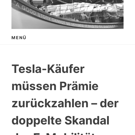
Zum
Inhalt
springen
MENÜ
Tesla-Käufer
müssen Prämie
zurückzahlen – der
doppelte Skandal