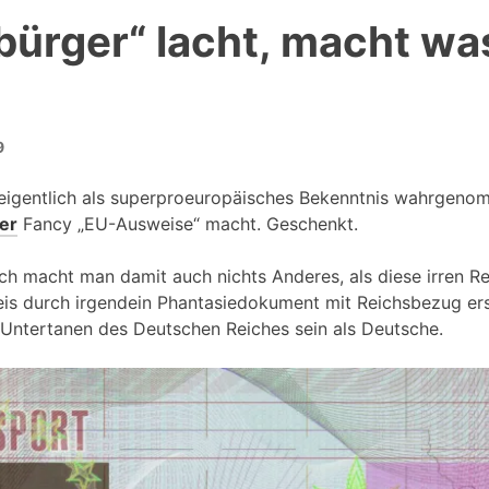
bürger“ lacht, macht was
9
ll eigentlich als superproeuropäisches Bekenntnis wahrge
er
Fancy „EU-Ausweise“ macht. Geschenkt.
ch macht man damit auch nichts Anderes, als diese irren Re
eis durch irgendein Phantasiedokument mit Reichsbezug ers
 Untertanen des Deutschen Reiches sein als Deutsche.