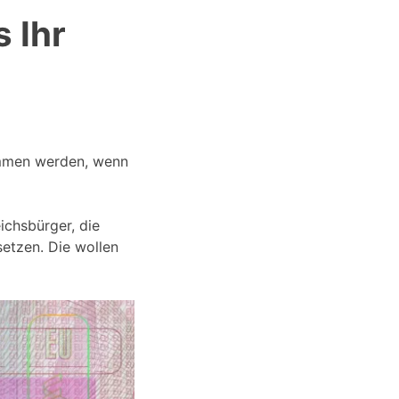
 Ihr
nommen werden, wenn
ichsbürger, die
etzen. Die wollen