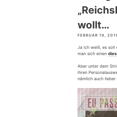
„Reichs
wollt…
FEBRUAR 19, 201
Ja ich weiß, es so
man sich einen
dies
Aber unter dem Stri
ihren Personalausw
nämlich auch lieber