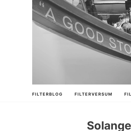
Zum
Inhalt
springen
FILTERBLOG
FILTERVERSUM
FI
Solange