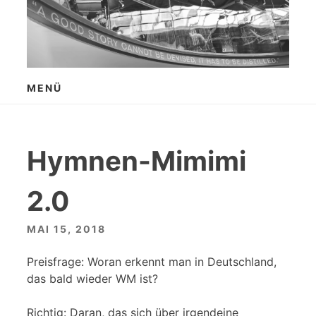
Zum
Inhalt
springen
MENÜ
Hymnen-Mimimi
2.0
MAI 15, 2018
Preisfrage: Woran erkennt man in Deutschland,
das bald wieder WM ist?
Richtig: Daran, das sich über irgendeine