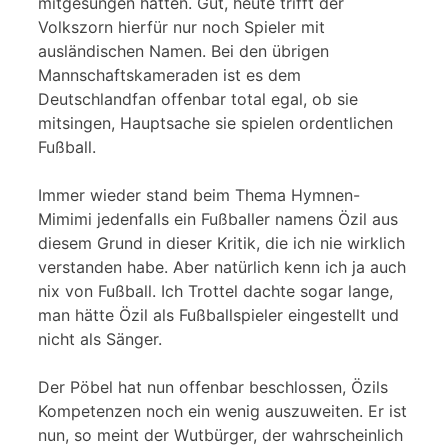
mitgesungen hätten. Gut, heute trifft der
Volkszorn hierfür nur noch Spieler mit
ausländischen Namen. Bei den übrigen
Mannschaftskameraden ist es dem
Deutschlandfan offenbar total egal, ob sie
mitsingen, Hauptsache sie spielen ordentlichen
Fußball.
Immer wieder stand beim Thema Hymnen-
Mimimi jedenfalls ein Fußballer namens Özil aus
diesem Grund in dieser Kritik, die ich nie wirklich
verstanden habe. Aber natürlich kenn ich ja auch
nix von Fußball. Ich Trottel dachte sogar lange,
man hätte Özil als Fußballspieler eingestellt und
nicht als Sänger.
Der Pöbel hat nun offenbar beschlossen, Özils
Kompetenzen noch ein wenig auszuweiten. Er ist
nun, so meint der Wutbürger, der wahrscheinlich