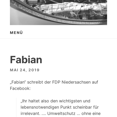
Zum
Inhalt
springen
MENÜ
Fabian
MAI 24, 2019
„Fabian“ schreibt der FDP Niedersachsen auf
Facebook:
„Ihr haltet also den wichtigsten und
lebensnotwendigen Punkt scheinbar für
irrelevant. …. Umweltschutz … ohne eine