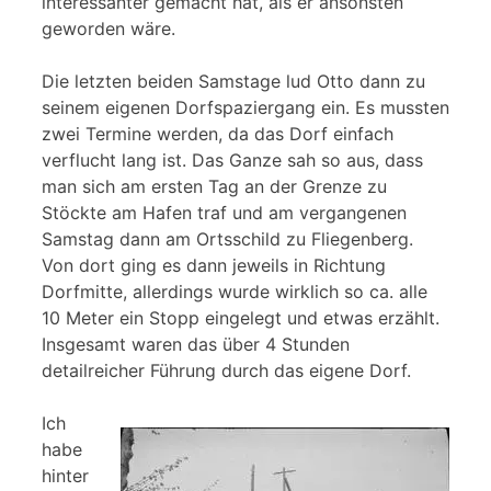
interessanter gemacht hat, als er ansonsten
geworden wäre.
Die letzten beiden Samstage lud Otto dann zu
seinem eigenen Dorfspaziergang ein. Es mussten
zwei Termine werden, da das Dorf einfach
verflucht lang ist. Das Ganze sah so aus, dass
man sich am ersten Tag an der Grenze zu
Stöckte am Hafen traf und am vergangenen
Samstag dann am Ortsschild zu Fliegenberg.
Von dort ging es dann jeweils in Richtung
Dorfmitte, allerdings wurde wirklich so ca. alle
10 Meter ein Stopp eingelegt und etwas erzählt.
Insgesamt waren das über 4 Stunden
detailreicher Führung durch das eigene Dorf.
Ich
habe
hinter