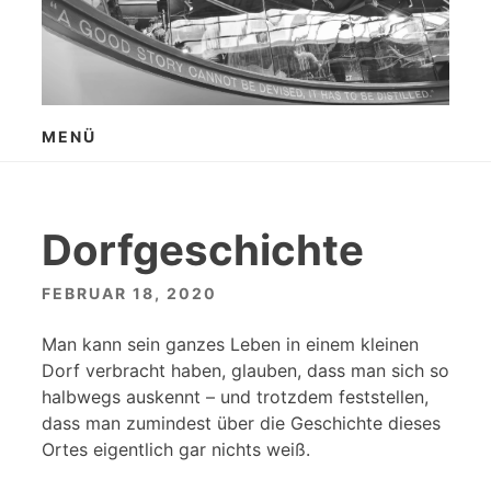
Zum
Inhalt
springen
MENÜ
Dorfgeschichte
FEBRUAR 18, 2020
Man kann sein ganzes Leben in einem kleinen
Dorf verbracht haben, glauben, dass man sich so
halbwegs auskennt – und trotzdem feststellen,
dass man zumindest über die Geschichte dieses
Ortes eigentlich gar nichts weiß.