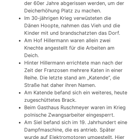
der 60er Jahre abgerissen werden, um der
Deicherhöhung Platz zu machen.
Im 30-jährigen Krieg verwüsteten die
Dänen Hoopte, nahmen das Vieh und die
Kinder mit und brandschatzten das Dorf.
Am Hof Hillermann waren allein zwei
Knechte angestellt für die Arbeiten am
Deich.
Hinter Hillermann errichtete man nach der
Zeit der Franzosen mehrere Katen in einer
Reihe. Die letzte stand am „Katende“, die
Straße hat daher ihren Namen.
Am Katende befand sich ein weiteres, heute
zugeschüttetes Brack.
Beim Gasthaus Ruschmeyer waren im Krieg
polnische Zwangsarbeiter eingesperrt.
Am Siel befand sich im 19. Jahrhundert eine
Dampfmaschine, die es antrieb. Später
wurde auf Elektromotoren umgestellt. Hier