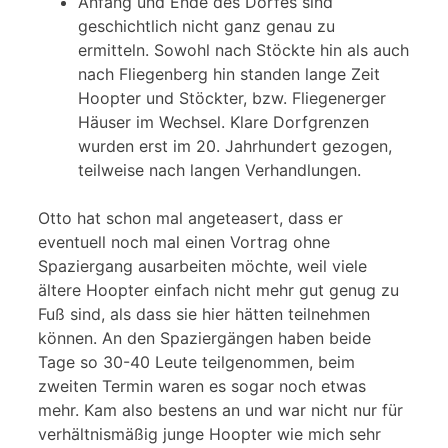
Anfang und Ende des Dorfes sind
geschichtlich nicht ganz genau zu
ermitteln. Sowohl nach Stöckte hin als auch
nach Fliegenberg hin standen lange Zeit
Hoopter und Stöckter, bzw. Fliegenerger
Häuser im Wechsel. Klare Dorfgrenzen
wurden erst im 20. Jahrhundert gezogen,
teilweise nach langen Verhandlungen.
Otto hat schon mal angeteasert, dass er
eventuell noch mal einen Vortrag ohne
Spaziergang ausarbeiten möchte, weil viele
ältere Hoopter einfach nicht mehr gut genug zu
Fuß sind, als dass sie hier hätten teilnehmen
können. An den Spaziergängen haben beide
Tage so 30-40 Leute teilgenommen, beim
zweiten Termin waren es sogar noch etwas
mehr. Kam also bestens an und war nicht nur für
verhältnismäßig junge Hoopter wie mich sehr