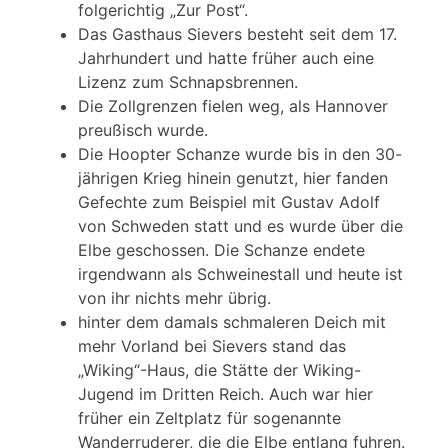
folgerichtig „Zur Post“.
Das Gasthaus Sievers besteht seit dem 17.
Jahrhundert und hatte früher auch eine
Lizenz zum Schnapsbrennen.
Die Zollgrenzen fielen weg, als Hannover
preußisch wurde.
Die Hoopter Schanze wurde bis in den 30-
jährigen Krieg hinein genutzt, hier fanden
Gefechte zum Beispiel mit Gustav Adolf
von Schweden statt und es wurde über die
Elbe geschossen. Die Schanze endete
irgendwann als Schweinestall und heute ist
von ihr nichts mehr übrig.
hinter dem damals schmaleren Deich mit
mehr Vorland bei Sievers stand das
„Wiking“-Haus, die Stätte der Wiking-
Jugend im Dritten Reich. Auch war hier
früher ein Zeltplatz für sogenannte
Wanderruderer, die die Elbe entlang fuhren.