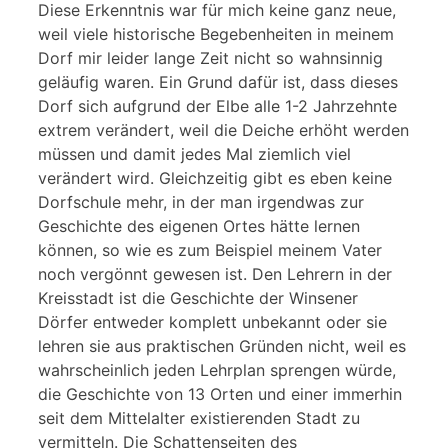
Diese Erkenntnis war für mich keine ganz neue,
weil viele historische Begebenheiten in meinem
Dorf mir leider lange Zeit nicht so wahnsinnig
geläufig waren. Ein Grund dafür ist, dass dieses
Dorf sich aufgrund der Elbe alle 1-2 Jahrzehnte
extrem verändert, weil die Deiche erhöht werden
müssen und damit jedes Mal ziemlich viel
verändert wird. Gleichzeitig gibt es eben keine
Dorfschule mehr, in der man irgendwas zur
Geschichte des eigenen Ortes hätte lernen
können, so wie es zum Beispiel meinem Vater
noch vergönnt gewesen ist. Den Lehrern in der
Kreisstadt ist die Geschichte der Winsener
Dörfer entweder komplett unbekannt oder sie
lehren sie aus praktischen Gründen nicht, weil es
wahrscheinlich jeden Lehrplan sprengen würde,
die Geschichte von 13 Orten und einer immerhin
seit dem Mittelalter existierenden Stadt zu
vermitteln. Die Schattenseiten des