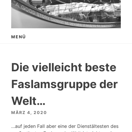
Zum
Inhalt
springen
MENÜ
Die vielleicht beste
Faslamsgruppe der
Welt…
MÄRZ 4, 2020
…auf jeden Fall aber eine der Dienstältesten des