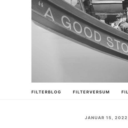
Zum
Inhalt
springen
FILTERBLOG
FILTERVERSUM
FI
JANUAR 15, 2022