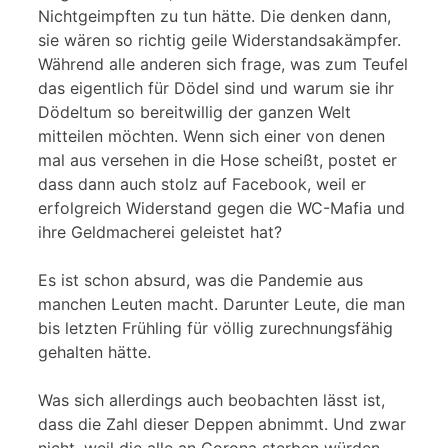
Nichtgeimpften zu tun hätte. Die denken dann,
sie wären so richtig geile Widerstandsakämpfer.
Während alle anderen sich frage, was zum Teufel
das eigentlich für Dödel sind und warum sie ihr
Dödeltum so bereitwillig der ganzen Welt
mitteilen möchten. Wenn sich einer von denen
mal aus versehen in die Hose scheißt, postet er
dass dann auch stolz auf Facebook, weil er
erfolgreich Widerstand gegen die WC-Mafia und
ihre Geldmacherei geleistet hat?
Es ist schon absurd, was die Pandemie aus
manchen Leuten macht. Darunter Leute, die man
bis letzten Frühling für völlig zurechnungsfähig
gehalten hätte.
Was sich allerdings auch beobachten lässt ist,
dass die Zahl dieser Deppen abnimmt. Und zwar
nicht, weil die alle an Corona sterben würden…