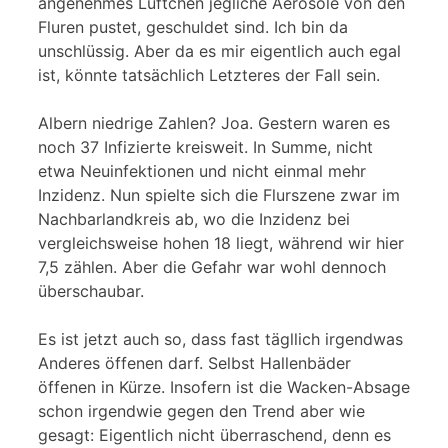
angenehmes Lüftchen jegliche Aerosole von den
Fluren pustet, geschuldet sind. Ich bin da
unschlüssig. Aber da es mir eigentlich auch egal
ist, könnte tatsächlich Letzteres der Fall sein.
Albern niedrige Zahlen? Joa. Gestern waren es
noch 37 Infizierte kreisweit. In Summe, nicht
etwa Neuinfektionen und nicht einmal mehr
Inzidenz. Nun spielte sich die Flurszene zwar im
Nachbarlandkreis ab, wo die Inzidenz bei
vergleichsweise hohen 18 liegt, während wir hier
7,5 zählen. Aber die Gefahr war wohl dennoch
überschaubar.
Es ist jetzt auch so, dass fast tägllich irgendwas
Anderes öffenen darf. Selbst Hallenbäder
öffenen in Kürze. Insofern ist die Wacken-Absage
schon irgendwie gegen den Trend aber wie
gesagt: Eigentlich nicht überraschend, denn es