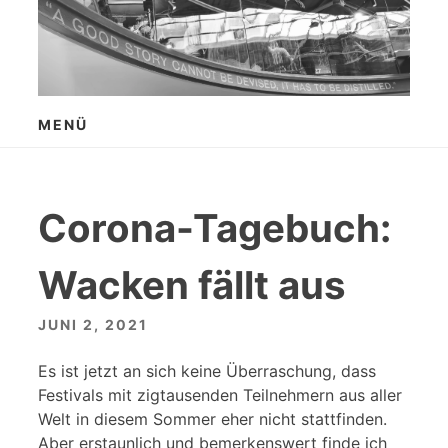
Zum
Inhalt
springen
MENÜ
Corona-Tagebuch:
Wacken fällt aus
JUNI 2, 2021
Es ist jetzt an sich keine Überraschung, dass
Festivals mit zigtausenden Teilnehmern aus aller
Welt in diesem Sommer eher nicht stattfinden.
Aber erstaunlich und bemerkenswert finde ich