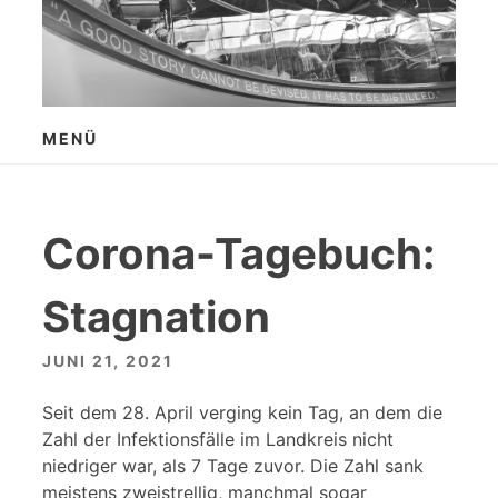
Zum
Inhalt
springen
MENÜ
Corona-Tagebuch:
Stagnation
JUNI 21, 2021
Seit dem 28. April verging kein Tag, an dem die
Zahl der Infektionsfälle im Landkreis nicht
niedriger war, als 7 Tage zuvor. Die Zahl sank
meistens zweistrellig, manchmal sogar