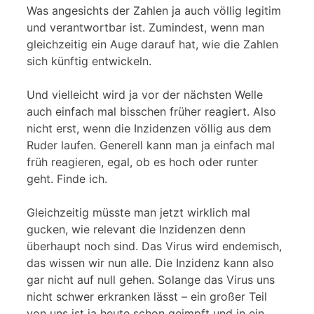
Was angesichts der Zahlen ja auch völlig legitim
und verantwortbar ist. Zumindest, wenn man
gleichzeitig ein Auge darauf hat, wie die Zahlen
sich künftig entwickeln.
Und vielleicht wird ja vor der nächsten Welle
auch einfach mal bisschen früher reagiert. Also
nicht erst, wenn die Inzidenzen völlig aus dem
Ruder laufen. Generell kann man ja einfach mal
früh reagieren, egal, ob es hoch oder runter
geht. Finde ich.
Gleichzeitig müsste man jetzt wirklich mal
gucken, wie relevant die Inzidenzen denn
überhaupt noch sind. Das Virus wird endemisch,
das wissen wir nun alle. Die Inzidenz kann also
gar nicht auf null gehen. Solange das Virus uns
nicht schwer erkranken lässt – ein großer Teil
von uns ist ja heute schon geimpft und in ein