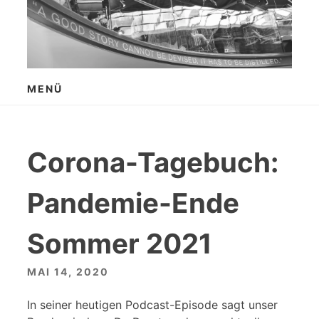
Zum
Inhalt
springen
MENÜ
Corona-Tagebuch:
Pandemie-Ende
Sommer 2021
MAI 14, 2020
In seiner heutigen Podcast-Episode sagt unser