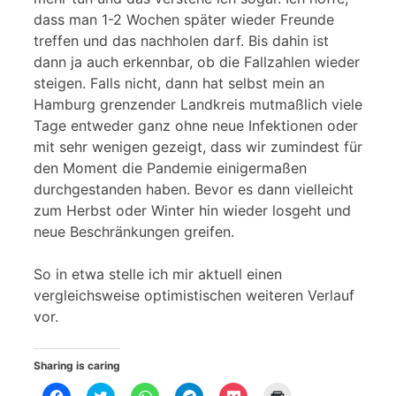
dass man 1-2 Wochen später wieder Freunde
treffen und das nachholen darf. Bis dahin ist
dann ja auch erkennbar, ob die Fallzahlen wieder
steigen. Falls nicht, dann hat selbst mein an
Hamburg grenzender Landkreis mutmaßlich viele
Tage entweder ganz ohne neue Infektionen oder
mit sehr wenigen gezeigt, dass wir zumindest für
den Moment die Pandemie einigermaßen
durchgestanden haben. Bevor es dann vielleicht
zum Herbst oder Winter hin wieder losgeht und
neue Beschränkungen greifen.
So in etwa stelle ich mir aktuell einen
vergleichsweise optimistischen weiteren Verlauf
vor.
Sharing is caring
K
K
K
K
K
K