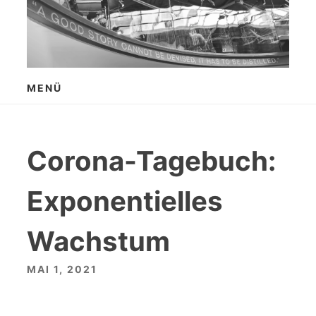
Zum
Inhalt
springen
MENÜ
Corona-Tagebuch:
Exponentielles
Wachstum
MAI 1, 2021