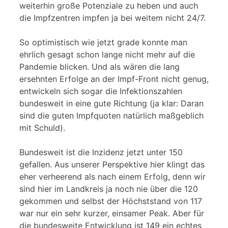
weiterhin große Potenziale zu heben und auch
die Impfzentren impfen ja bei weitem nicht 24/7.
So optimistisch wie jetzt grade konnte man
ehrlich gesagt schon lange nicht mehr auf die
Pandemie blicken. Und als wären die lang
ersehnten Erfolge an der Impf-Front nicht genug,
entwickeln sich sogar die Infektionszahlen
bundesweit in eine gute Richtung (ja klar: Daran
sind die guten Impfquoten natürlich maßgeblich
mit Schuld).
Bundesweit ist die Inzidenz jetzt unter 150
gefallen. Aus unserer Perspektive hier klingt das
eher verheerend als nach einem Erfolg, denn wir
sind hier im Landkreis ja noch nie über die 120
gekommen und selbst der Höchststand von 117
war nur ein sehr kurzer, einsamer Peak. Aber für
die bundesweite Entwicklung ist 149 ein echtes