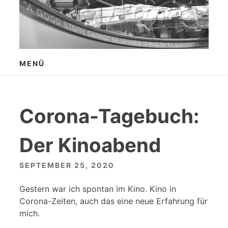
Zum
Inhalt
springen
MENÜ
Corona-Tagebuch:
Der Kinoabend
SEPTEMBER 25, 2020
Gestern war ich spontan im Kino. Kino in
Corona-Zeiten, auch das eine neue Erfahrung für
mich.