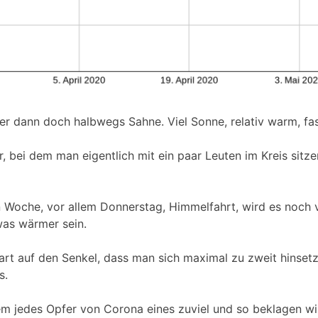
r dann doch halbwegs Sahne. Viel Sonne, relativ warm, fa
, bei dem man eigentlich mit ein paar Leuten im Kreis sitze
 Woche, vor allem Donnerstag, Himmelfahrt, wird es noch v
as wärmer sein.
art auf den Senkel, dass man sich maximal zu zweit hinsetz
s.
dem jedes Opfer von Corona eines zuviel und so beklagen wi