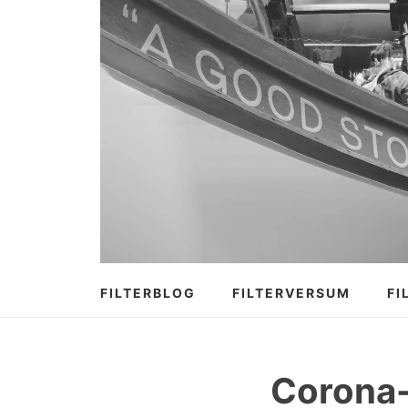
Zum
Inhalt
springen
FILTERBLOG
FILTERVERSUM
FI
Corona-