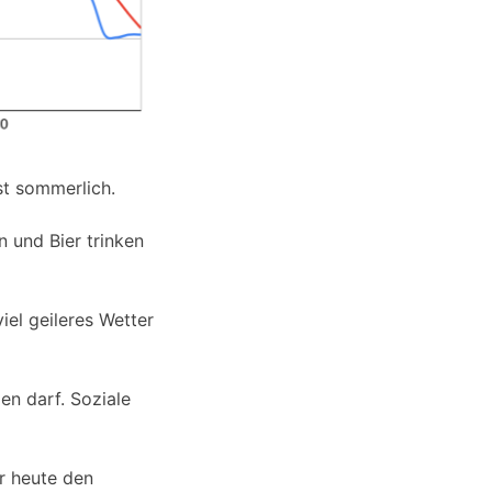
st sommerlich.
n und Bier trinken
iel geileres Wetter
en darf. Soziale
r heute den