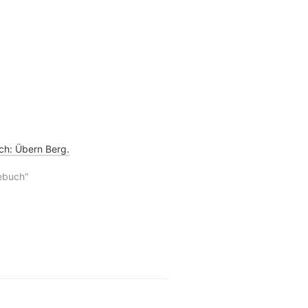
h: Übern Berg.
ebuch"