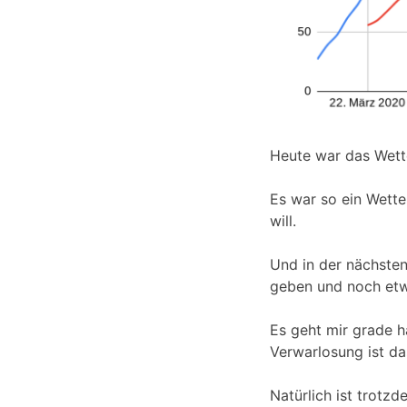
Heute war das Wette
Es war so ein Wetter
will.
Und in der nächsten
geben und noch etw
Es geht mir grade h
Verwarlosung ist da
Natürlich ist trotz