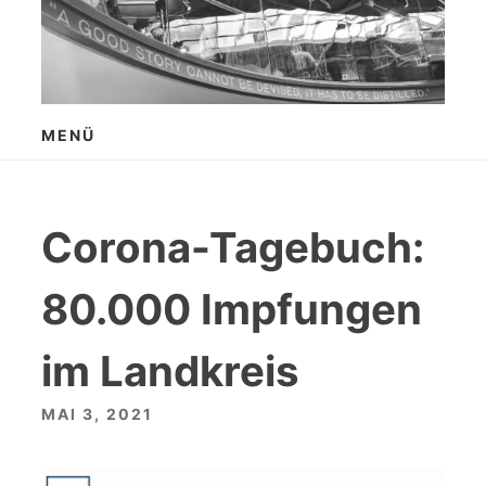
Zum
Inhalt
springen
MENÜ
Corona-Tagebuch:
80.000 Impfungen
im Landkreis
MAI 3, 2021