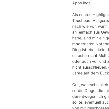
Apps legt.
Als echtes Highligh
Touchpad. Ausgerec
nach wie vor, wann
an, einfach aus Gew
habe, sind mir einig
moderneren Notebook
Ding ist eben kein 
es beherrscht Multi
oder auch vor und z
nicht ausschließen,
Jahre auf dem Bucke
Gut, wahrscheinlich
so die Dinge, die 
derentwegen ich gla
sollte, eventuell a
von mir geschossen