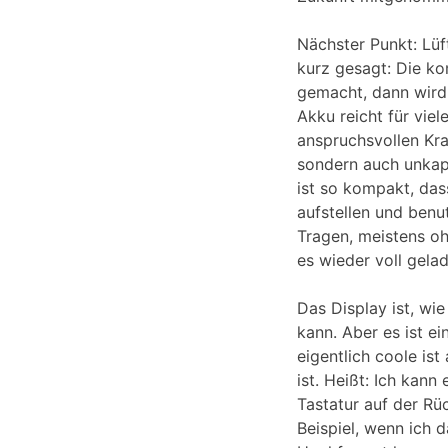
Nächster Punkt: Lüf
kurz gesagt: Die ko
gemacht, dann wird
Akku reicht für vie
anspruchsvollen Kra
sondern auch unkap
ist so kompakt, das
aufstellen und benu
Tragen, meistens oh
es wieder voll gelad
Das Display ist, wie
kann. Aber es ist e
eigentlich coole is
ist. Heißt: Ich kann
Tastatur auf der Rü
Beispiel, wenn ich 