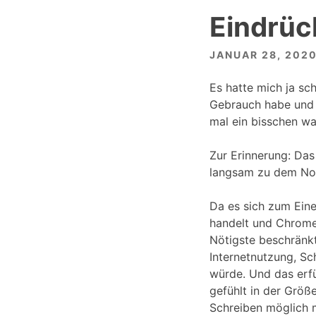
Eindrüc
JANUAR 28, 202
Es hatte mich ja s
Gebrauch habe und 
mal ein bisschen wa
Zur Erinnerung: Das
langsam zu dem Not
Da es sich zum Ein
handelt und Chrome
Nötigste beschränkt
Internetnutzung, Sc
würde. Und das erfü
gefühlt in der Größ
Schreiben möglich 