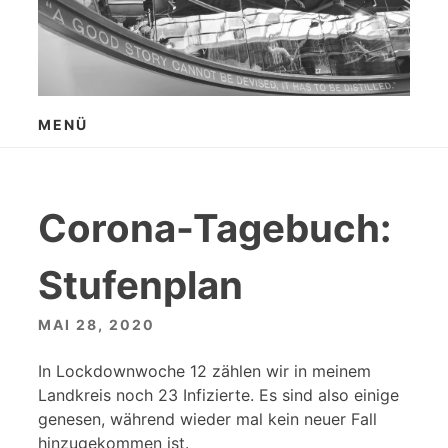
Zum
Inhalt
springen
MENÜ
Corona-Tagebuch:
Stufenplan
MAI 28, 2020
In Lockdownwoche 12 zählen wir in meinem
Landkreis noch 23 Infizierte. Es sind also einige
genesen, während wieder mal kein neuer Fall
hinzugekommen ist.