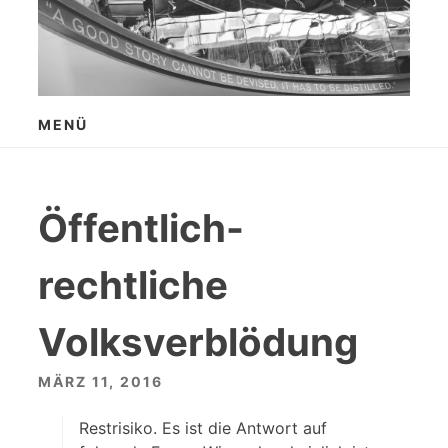
Zum
Inhalt
springen
MENÜ
Öffentlich-
rechtliche
Volksverblödung
MÄRZ 11, 2016
Restrisiko. Es ist die Antwort auf