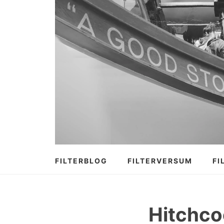
Zum
Inhalt
springen
FILTERBLOG
FILTERVERSUM
FI
Hitchco