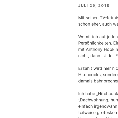
JULI 29, 2018
Mit seinen TV-Krimis
schon eher, auch we
Womit ich auf jeden
Persönlichkeiten. E
mit Anthony Hopkins
nicht, dann ist der 
Erzählt wird hier n
Hitchcocks, sondern
damals bahnbrechen
Ich habe „Hitchcock
(Dachwohnung, hurr
einfach irgendwann 
teilweise grotesken