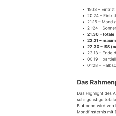
19.13 – Eintrit
20.24 – Eintrit
21:16 – Mond 
21:24 – Sonne
21.30 – totale
22.21 – maxim
22.30 – ISS (
23:13 – Ende d
00:19 – partie
01:28 – Halbs
Das Rahmen
Das Highlight des A
sehr günstige total
Blutmond wird von D
Mondfinsternis mit 