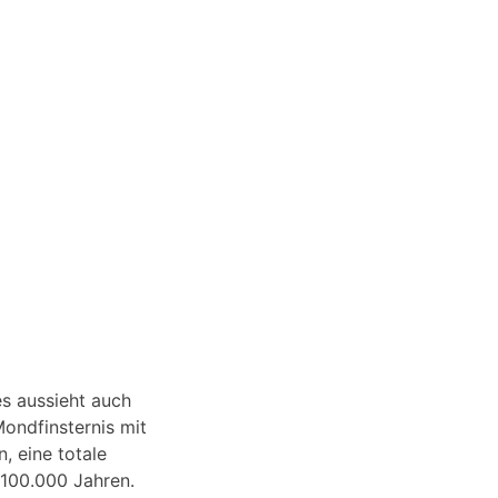
es aussieht auch
Mondfinsternis mit
, eine totale
 100.000 Jahren.