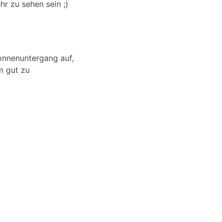
r zu sehen sein ;)
onnenuntergang auf,
m gut zu