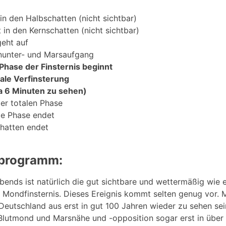
t in den Halbschatten (nicht sichtbar)
t in den Kernschatten (nicht sichtbar)
geht auf
nunter- und Marsaufgang
 Phase der Finsternis beginnt
ale Verfinsterung
ca 6 Minuten zu sehen)
er totalen Phase
lle Phase endet
chatten endet
programm:
bends ist natürlich die gut sichtbare und wettermäßig wie 
e Mondfinsternis. Dieses Ereignis kommt selten genug vor. 
eutschland aus erst in gut 100 Jahren wieder zu sehen sein
Blutmond und Marsnähe und -opposition sogar erst in über