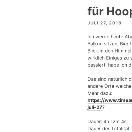
für Hoo
JULI 27, 2018
Ich werde heute Ab
Balkon sitzen, Bier 
Blick in den Himmel
wirklich Einiges zu
passiert, habe ich 
Das sind natürlich 
andere Orte weiche
Mehr dazu:
https://www.timean
juli-27
?
Dauer: 4h 12m 4s
Dauer der Totalität