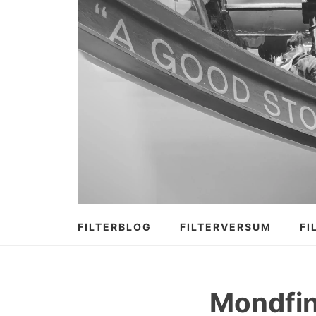
Zum
Inhalt
springen
FILTERBLOG
FILTERVERSUM
FI
Mondfin